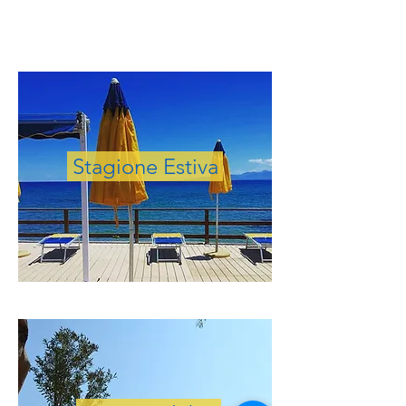
Video di Pasquale Castronovo
Stagione Estiva